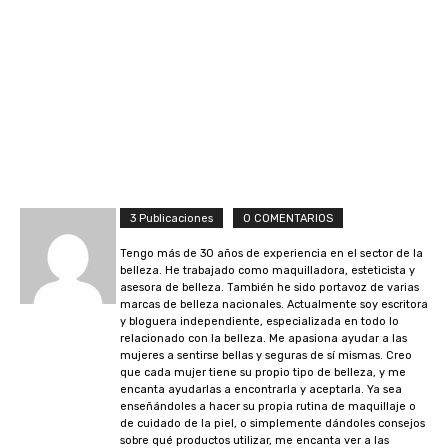
3 Publicaciones
0 COMENTARIOS
Tengo más de 30 años de experiencia en el sector de la
belleza. He trabajado como maquilladora, esteticista y
asesora de belleza. También he sido portavoz de varias
marcas de belleza nacionales. Actualmente soy escritora
y bloguera independiente, especializada en todo lo
relacionado con la belleza. Me apasiona ayudar a las
mujeres a sentirse bellas y seguras de sí mismas. Creo
que cada mujer tiene su propio tipo de belleza, y me
encanta ayudarlas a encontrarla y aceptarla. Ya sea
enseñándoles a hacer su propia rutina de maquillaje o
de cuidado de la piel, o simplemente dándoles consejos
sobre qué productos utilizar, me encanta ver a las