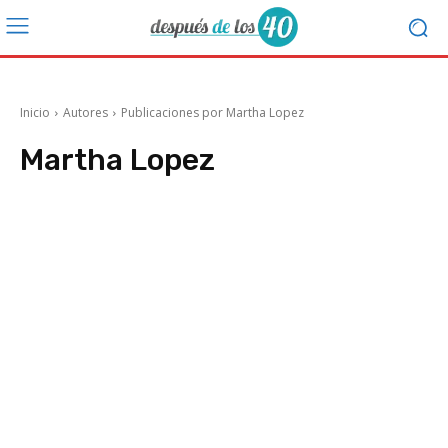
Inicio
Autores
Publicaciones por Martha Lopez
Martha Lopez